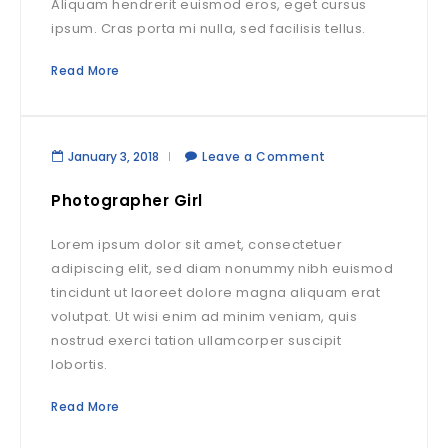
Aliquam hendrerit euismod eros, eget cursus
ipsum. Cras porta mi nulla, sed facilisis tellus.
Read More
January 3, 2018
Leave a Comment
Photographer Girl
Lorem ipsum dolor sit amet, consectetuer
adipiscing elit, sed diam nonummy nibh euismod
tincidunt ut laoreet dolore magna aliquam erat
volutpat. Ut wisi enim ad minim veniam, quis
nostrud exerci tation ullamcorper suscipit
lobortis.
Read More