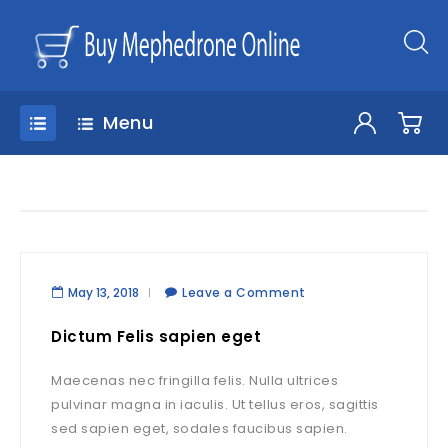
Menu
May 13, 2018
Leave a Comment
Dictum Felis sapien eget
Maecenas nec fringilla felis. Nulla ultrices
pulvinar magna in iaculis. Ut tellus eros, sagittis
sed sapien eget, sodales faucibus sapien.